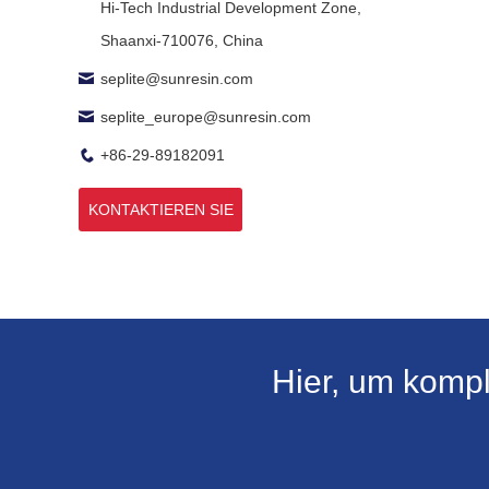
Hi-Tech Industrial Development Zone,
Shaanxi-710076, China
seplite@sunresin.com
seplite_europe@sunresin.com
+86-29-89182091
KONTAKTIEREN SIE
UNS
Hier, um komp