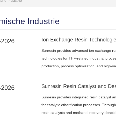
che Industrie
ische Industrie
-2026
Sunresin provides advanced ion exchange resi
technologies for THF-related industrial proce
production, process optimization, and high-val
-2026
Sunresin provides integrated resin catalyst an
for catalytic etherification processes. Through
resin catalysts and methanol recovery deacidi