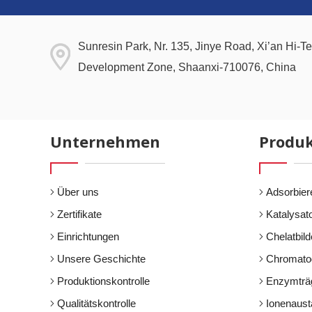
Sunresin Park, Nr. 135, Jinye Road, Xi’an Hi-Te
Development Zone, Shaanxi-710076, China
Unternehmen
Produ
Über uns
Adsorbier
Zertifikate
Katalysat
Einrichtungen
Chelatbil
Unsere Geschichte
Chromato
Produktionskontrolle
Enzymträ
Qualitätskontrolle
Ionenaust