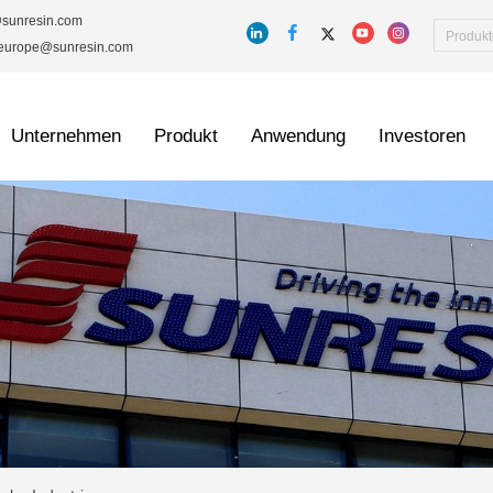
@sunresin.com
_europe@sunresin.com
Unternehmen
Produkt
Anwendung
Investoren