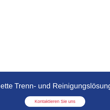
lette Trenn- und Reinigungslösun
Kontaktieren Sie uns