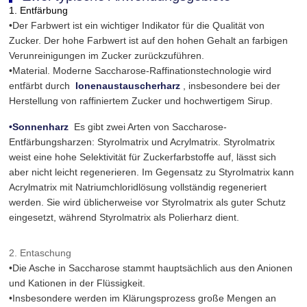
1. Entfärbung
•Der Farbwert ist ein wichtiger Indikator für die Qualität von
Zucker. Der hohe Farbwert ist auf den hohen Gehalt an farbigen
Verunreinigungen im Zucker zurückzuführen.
•Material. Moderne Saccharose-Raffinationstechnologie wird
entfärbt durch
Ionenaustauscherharz
, insbesondere bei der
Herstellung von raffiniertem Zucker und hochwertigem Sirup.
•Sonnenharz
Es gibt zwei Arten von Saccharose-
Entfärbungsharzen: Styrolmatrix und Acrylmatrix. Styrolmatrix
weist eine hohe Selektivität für Zuckerfarbstoffe auf, lässt sich
aber nicht leicht regenerieren. Im Gegensatz zu Styrolmatrix kann
Acrylmatrix mit Natriumchloridlösung vollständig regeneriert
werden. Sie wird üblicherweise vor Styrolmatrix als guter Schutz
eingesetzt, während Styrolmatrix als Polierharz dient.
2. Entaschung
•Die Asche in Saccharose stammt hauptsächlich aus den Anionen
und Kationen in der Flüssigkeit.
•Insbesondere werden im Klärungsprozess große Mengen an