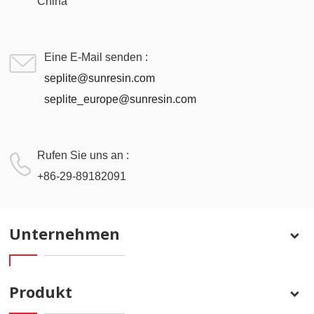
China
Eine E-Mail senden :
seplite@sunresin.com
seplite_europe@sunresin.com
Rufen Sie uns an :
+86-29-89182091
Unternehmen
Produkt