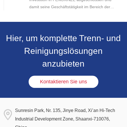
damit seine Geschäftstätigkeit im Bereich der
industriellen Chromatographie weiter ausgebaut
sowie seine Präsenz im Bereich der Trennung und
Reinigung in den Biowissenschaften gestärkt.
Hier, um komplette Trenn- und
Reinigungslösungen
anzubieten
Kontaktieren Sie uns
Sunresin Park, Nr. 135, Jinye Road, Xi’an Hi-Tech
Industrial Development Zone, Shaanxi-710076,