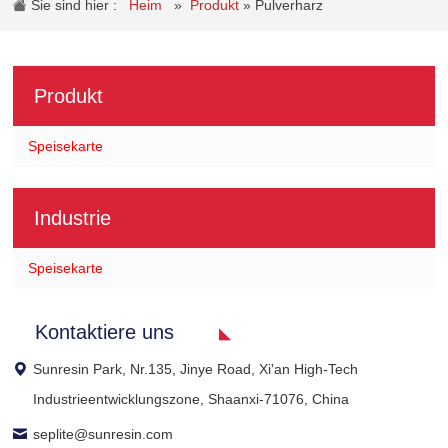
Sie sind hier :
Heim
»
Produkt
»
Pulverharz
Produkt
Speisekarte
Industrie
Speisekarte
Kontaktiere uns
Sunresin Park, Nr.135, Jinye Road, Xi'an High-Tech
Industrieentwicklungszone, Shaanxi-71076, China
seplite@sunresin.com