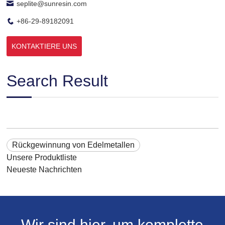
seplite@sunresin.com
+86-29-89182091
KONTAKTIERE UNS
Search Result
Rückgewinnung von Edelmetallen
Unsere Produktliste
Neueste Nachrichten
Wir sind hier, um komplette