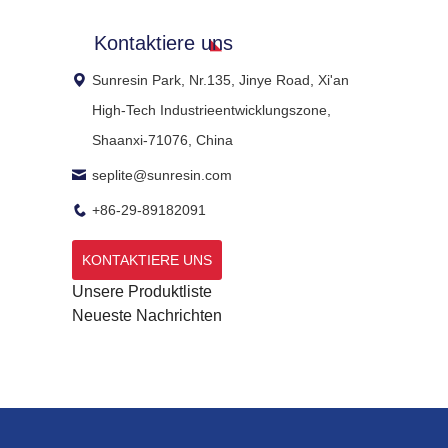
Kontaktiere uns
Sunresin Park, Nr.135, Jinye Road, Xi'an
High-Tech Industrieentwicklungszone,
Shaanxi-71076, China
seplite@sunresin.com
+86-29-89182091
KONTAKTIERE UNS
Unsere Produktliste
Neueste Nachrichten