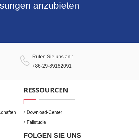
lösungen anzubieten
Rufen Sie uns an :
+86-29-89182091
RESSOURCEN
schaften
Download-Center
Fallstudie
FOLGEN SIE UNS