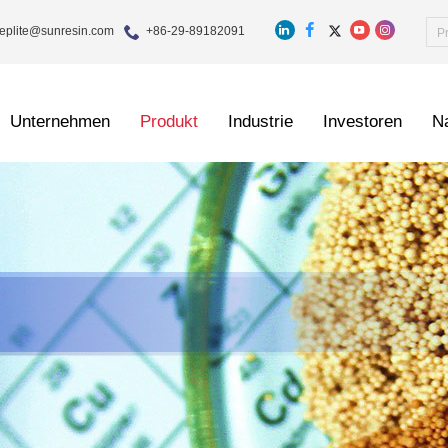
eplite@sunresin.com
+86-29-89182091
Unternehmen
Produkt
Industrie
Investoren
Na