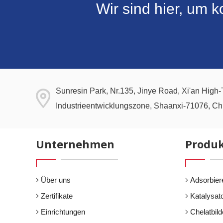
Wir sind hier, um 
Sunresin Park, Nr.135, Jinye Road, Xi'an High
Industrieentwicklungszone, Shaanxi-71076, Ch
Unternehmen
Produ
Über uns
Adsorbier
Zertifikate
Katalysat
Einrichtungen
Chelatbil