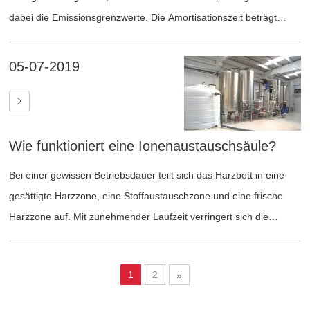
dabei die Emissionsgrenzwerte. Die Amortisationszeit beträgt
somit etwa ein Jahr.
05-07-2019
Wie funktioniert eine Ionenaustauschsäule?
Bei einer gewissen Betriebsdauer teilt sich das Harzbett in eine
gesättigte Harzzone, eine Stoffaustauschzone und eine frische
Harzzone auf. Mit zunehmender Laufzeit verringert sich die
Stoffaustauschzone allmählich, bis sie den Boden des Bettes
durchdringt und die gesamte Harzschicht versagt.
1
2
»